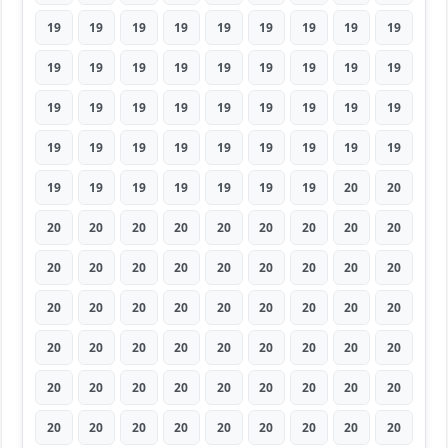
19
19
19
19
19
19
19
19
19
19
19
19
19
19
19
19
19
19
19
19
19
19
19
19
19
19
19
19
19
19
19
19
19
19
19
19
19
19
19
19
19
19
19
20
20
20
20
20
20
20
20
20
20
20
20
20
20
20
20
20
20
20
20
20
20
20
20
20
20
20
20
20
20
20
20
20
20
20
20
20
20
20
20
20
20
20
20
20
20
20
20
20
20
20
20
20
20
20
20