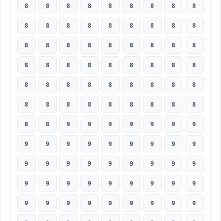
8
8
8
8
8
8
8
8
8
8
8
8
8
8
8
8
8
8
8
8
8
8
8
8
8
8
8
8
8
8
8
8
8
8
8
8
8
8
8
8
8
8
8
8
8
8
8
8
8
8
8
8
8
8
8
8
9
9
9
9
9
9
9
9
9
9
9
9
9
9
9
9
9
9
9
9
9
9
9
9
9
9
9
9
9
9
9
9
9
9
9
9
9
9
9
9
9
9
9