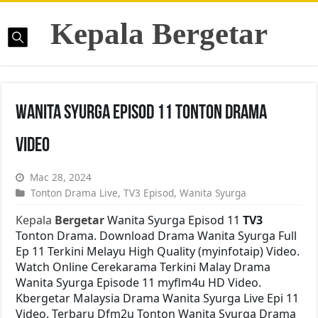
Kepala Bergetar
Wanita Syurga Episod 11 Tonton Drama
Video
Mac 28, 2024
Tonton Drama Live
,
TV3 Episod
,
Wanita Syurga
Kepala
Bergetar
Wanita Syurga Episod 11
TV3
Tonton Drama. Download Drama Wanita Syurga Full
Ep 11 Terkini Melayu High Quality (myinfotaip) Video.
Watch Online Cerekarama Terkini Malay Drama
Wanita Syurga Episode 11 myflm4u HD Video.
Kbergetar Malaysia Drama Wanita Syurga Live Epi 11
Video. Terbaru Dfm2u Tonton Wanita Syurga Drama