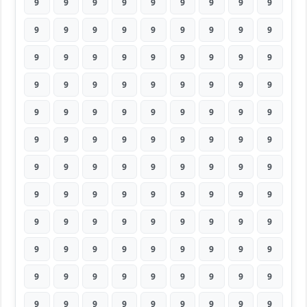
9
9
9
9
9
9
9
9
9
9
9
9
9
9
9
9
9
9
9
9
9
9
9
9
9
9
9
9
9
9
9
9
9
9
9
9
9
9
9
9
9
9
9
9
9
9
9
9
9
9
9
9
9
9
9
9
9
9
9
9
9
9
9
9
9
9
9
9
9
9
9
9
9
9
9
9
9
9
9
9
9
9
9
9
9
9
9
9
9
9
9
9
9
9
9
9
9
9
9
9
9
9
9
9
9
9
9
9