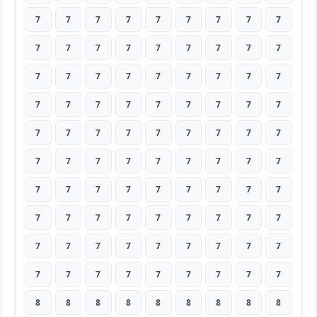
7
7
7
7
7
7
7
7
7
7
7
7
7
7
7
7
7
7
7
7
7
7
7
7
7
7
7
7
7
7
7
7
7
7
7
7
7
7
7
7
7
7
7
7
7
7
7
7
7
7
7
7
7
7
7
7
7
7
7
7
7
7
7
7
7
7
7
7
7
7
7
7
7
7
7
7
7
7
7
7
7
7
7
7
7
7
7
7
7
7
8
8
8
8
8
8
8
8
8