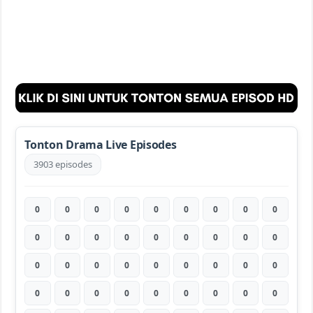
Tonton Drama Live Episodes
3903 episodes
0
0
0
0
0
0
0
0
0
0
0
0
0
0
0
0
0
0
0
0
0
0
0
0
0
0
0
0
0
0
0
0
0
0
0
0