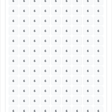
6
6
6
6
6
6
6
6
6
6
6
6
6
6
6
6
6
6
6
6
6
6
6
6
6
6
6
6
6
6
6
6
6
6
6
6
6
6
6
6
6
6
6
6
6
6
6
6
6
6
6
6
6
6
6
6
6
6
6
6
6
6
6
6
6
6
6
6
6
6
6
6
6
6
6
6
6
6
6
6
6
6
6
6
6
6
6
6
6
6
6
6
6
6
6
6
6
6
6
6
6
6
6
6
6
6
6
6