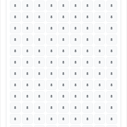
8
8
8
8
8
8
8
8
8
8
8
8
8
8
8
8
8
8
8
8
8
8
8
8
8
8
8
8
8
8
8
8
8
8
8
8
8
8
8
8
8
8
8
8
8
8
8
8
8
8
8
8
8
8
8
8
8
8
8
8
8
8
8
8
8
8
8
8
8
8
8
8
8
8
8
8
8
8
8
8
8
8
8
8
8
8
8
8
8
8
8
8
8
8
8
8
8
8
8