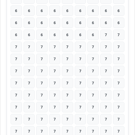
6
6
6
6
6
6
6
6
6
6
6
6
6
6
6
6
6
6
6
6
6
6
6
6
6
7
7
7
7
7
7
7
7
7
7
7
7
7
7
7
7
7
7
7
7
7
7
7
7
7
7
7
7
7
7
7
7
7
7
7
7
7
7
7
7
7
7
7
7
7
7
7
7
7
7
7
7
7
7
7
7
7
7
7
7
7
7
7
7
7
7
7
7
7
7
7
7
7
7