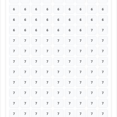
6
6
6
6
6
6
6
6
6
6
6
6
6
6
6
6
6
6
6
6
6
6
6
6
6
7
7
7
7
7
7
7
7
7
7
7
7
7
7
7
7
7
7
7
7
7
7
7
7
7
7
7
7
7
7
7
7
7
7
7
7
7
7
7
7
7
7
7
7
7
7
7
7
7
7
7
7
7
7
7
7
7
7
7
7
7
7
7
7
7
7
7
7
7
7
7
7
7
7