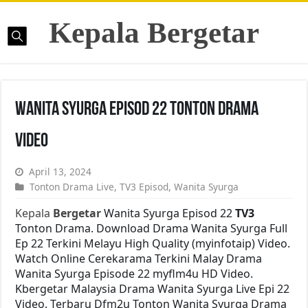
Kepala Bergetar
Wanita Syurga Episod 22 Tonton Drama
Video
April 13, 2024
Tonton Drama Live
,
TV3 Episod
,
Wanita Syurga
Kepala
Bergetar
Wanita Syurga Episod 22
TV3
Tonton Drama. Download Drama Wanita Syurga Full
Ep 22 Terkini Melayu High Quality (myinfotaip) Video.
Watch Online Cerekarama Terkini Malay Drama
Wanita Syurga Episode 22 myflm4u HD Video.
Kbergetar Malaysia Drama Wanita Syurga Live Epi 22
Video. Terbaru Dfm2u Tonton Wanita Syurga Drama