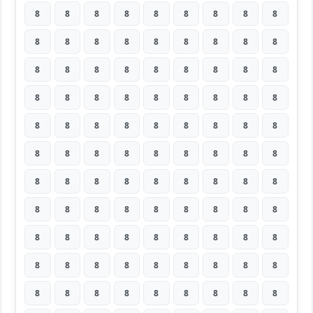
8
8
8
8
8
8
8
8
8
8
8
8
8
8
8
8
8
8
8
8
8
8
8
8
8
8
8
8
8
8
8
8
8
8
8
8
8
8
8
8
8
8
8
8
8
8
8
8
8
8
8
8
8
8
8
8
8
8
8
8
8
8
8
8
8
8
8
8
8
8
8
8
8
8
8
8
8
8
8
8
8
8
8
8
8
8
8
8
8
8
8
8
8
8
8
8
8
8
8