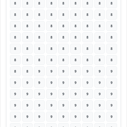
8
8
8
8
8
8
8
8
8
8
8
8
8
8
8
8
8
8
8
8
8
8
8
8
8
8
8
8
8
8
8
8
8
8
8
8
8
8
8
8
8
8
8
8
8
8
8
8
8
8
8
8
8
8
8
8
9
9
9
9
9
9
9
9
9
9
9
9
9
9
9
9
9
9
9
9
9
9
9
9
9
9
9
9
9
9
9
9
9
9
9
9
9
9
9
9
9
9
9