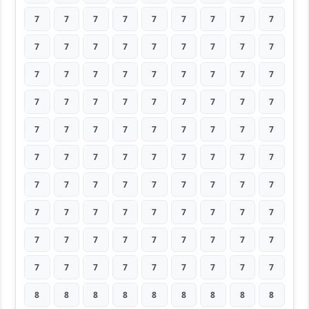
7
7
7
7
7
7
7
7
7
7
7
7
7
7
7
7
7
7
7
7
7
7
7
7
7
7
7
7
7
7
7
7
7
7
7
7
7
7
7
7
7
7
7
7
7
7
7
7
7
7
7
7
7
7
7
7
7
7
7
7
7
7
7
7
7
7
7
7
7
7
7
7
7
7
7
7
7
7
7
7
7
7
7
7
7
7
7
7
7
7
8
8
8
8
8
8
8
8
8