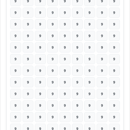
9
9
9
9
9
9
9
9
9
9
9
9
9
9
9
9
9
9
9
9
9
9
9
9
9
9
9
9
9
9
9
9
9
9
9
9
9
9
9
9
9
9
9
9
9
9
9
9
9
9
9
9
9
9
9
9
9
9
9
9
9
9
9
9
9
9
9
9
9
9
9
9
9
9
9
9
9
9
9
9
9
9
9
9
9
9
9
9
9
9
9
9
9
9
9
9
9
9
9
9
9
9
9
9
9
9
9
9