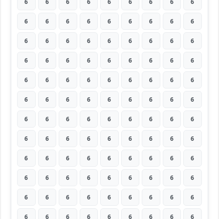
6
6
6
6
6
6
6
6
6
6
6
6
6
6
6
6
6
6
6
6
6
6
6
6
6
6
6
6
6
6
6
6
6
6
6
6
6
6
6
6
6
6
6
6
6
6
6
6
6
6
6
6
6
6
6
6
6
6
6
6
6
6
6
6
6
6
6
6
6
6
6
6
6
6
6
6
6
6
6
6
6
6
6
6
6
6
6
6
6
6
6
6
6
6
6
6
6
6
6
6
6
6
6
6
6
6
6
6