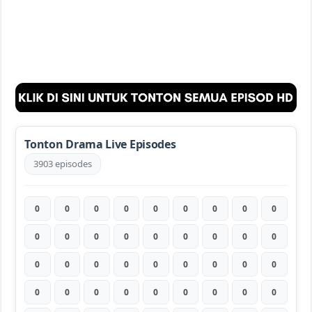
Tonton Drama Live Episodes
3903 episodes
0
0
0
0
0
0
0
0
0
0
0
0
0
0
0
0
0
0
0
0
0
0
0
0
0
0
0
0
0
0
0
0
0
0
0
0