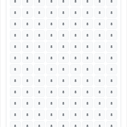
8
8
8
8
8
8
8
8
8
8
8
8
8
8
8
8
8
8
8
8
8
8
8
8
8
8
8
8
8
8
8
8
8
8
8
8
8
8
8
8
8
8
8
8
8
8
8
8
8
8
8
8
8
8
8
8
8
8
8
8
8
8
8
8
8
8
8
8
8
8
8
8
8
8
8
8
8
8
8
8
8
8
8
8
8
8
8
8
8
8
8
8
8
8
8
8
8
8
8
8
8
8
8
8
8
8
8
8