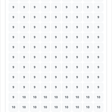
9
9
9
9
9
9
9
9
9
9
9
9
9
9
9
9
9
9
9
9
9
9
9
9
9
9
9
9
9
9
9
9
9
9
9
9
9
9
9
9
9
9
9
9
9
9
9
9
9
9
9
9
9
9
9
9
9
9
9
9
9
9
9
9
9
9
9
9
9
9
9
9
9
9
9
9
9
9
9
9
9
9
10
10
10
10
10
10
10
10
10
10
10
10
10
10
10
10
10