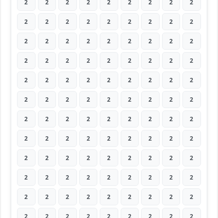
2
2
2
2
2
2
2
2
2
2
2
2
2
2
2
2
2
2
2
2
2
2
2
2
2
2
2
2
2
2
2
2
2
2
2
2
2
2
2
2
2
2
2
2
2
2
2
2
2
2
2
2
2
2
2
2
2
2
2
2
2
2
2
2
2
2
2
2
2
2
2
2
2
2
2
2
2
2
2
2
2
2
2
2
2
2
2
2
2
2
2
2
2
2
2
2
2
2
2
2
2
2
2
2
2
2
2
2