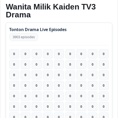
Wanita Milik Kaiden TV3
Drama
Tonton Drama Live Episodes
3903 episodes
0
0
0
0
0
0
0
0
0
0
0
0
0
0
0
0
0
0
0
0
0
0
0
0
0
0
0
0
0
0
0
0
0
0
0
0
0
0
0
0
0
0
0
0
0
0
0
0
0
0
0
0
0
0
0
0
0
0
0
0
0
0
0