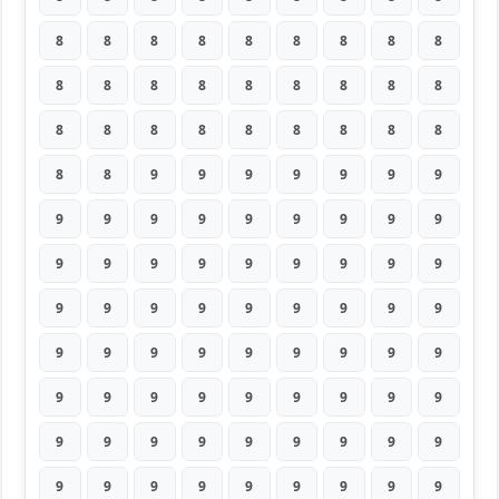
8
8
8
8
8
8
8
8
8
8
8
8
8
8
8
8
8
8
8
8
8
8
8
8
8
8
8
8
8
9
9
9
9
9
9
9
9
9
9
9
9
9
9
9
9
9
9
9
9
9
9
9
9
9
9
9
9
9
9
9
9
9
9
9
9
9
9
9
9
9
9
9
9
9
9
9
9
9
9
9
9
9
9
9
9
9
9
9
9
9
9
9
9
9
9
9
9
9
9