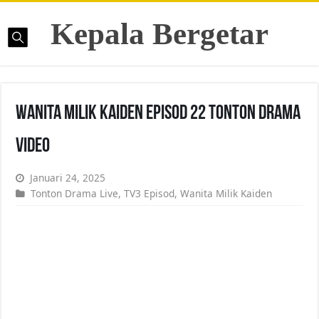
Kepala Bergetar
Wanita Milik Kaiden Episod 22 Tonton Drama
Video
Januari 24, 2025
Tonton Drama Live
,
TV3 Episod
,
Wanita Milik Kaiden