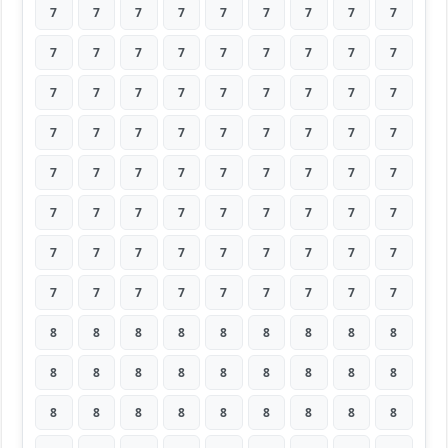
7
7
7
7
7
7
7
7
7
7
7
7
7
7
7
7
7
7
7
7
7
7
7
7
7
7
7
7
7
7
7
7
7
7
7
7
7
7
7
7
7
7
7
7
7
7
7
7
7
7
7
7
7
7
7
7
7
7
7
7
7
7
7
7
7
7
7
7
7
7
7
7
8
8
8
8
8
8
8
8
8
8
8
8
8
8
8
8
8
8
8
8
8
8
8
8
8
8
8