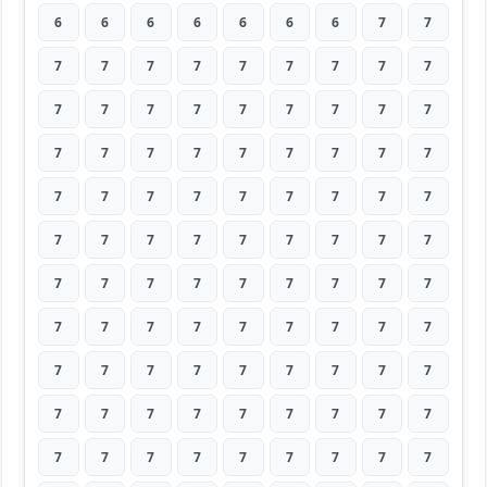
6
6
6
6
6
6
6
7
7
7
7
7
7
7
7
7
7
7
7
7
7
7
7
7
7
7
7
7
7
7
7
7
7
7
7
7
7
7
7
7
7
7
7
7
7
7
7
7
7
7
7
7
7
7
7
7
7
7
7
7
7
7
7
7
7
7
7
7
7
7
7
7
7
7
7
7
7
7
7
7
7
7
7
7
7
7
7
7
7
7
7
7
7
7
7
7
7
7
7