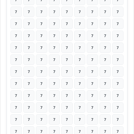
7
7
7
7
7
7
7
7
7
7
7
7
7
7
7
7
7
7
7
7
7
7
7
7
7
7
7
7
7
7
7
7
7
7
7
7
7
7
7
7
7
7
7
7
7
7
7
7
7
7
7
7
7
7
7
7
7
7
7
7
7
7
7
7
7
7
7
7
7
7
7
7
7
7
7
7
7
7
7
7
7
7
7
7
7
7
7
7
7
7
7
7
7
7
7
7
7
7
7