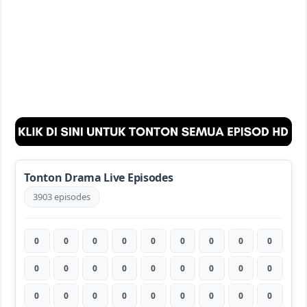
Tonton Drama Live Episodes
3903 episodes
0
0
0
0
0
0
0
0
0
0
0
0
0
0
0
0
0
0
0
0
0
0
0
0
0
0
0