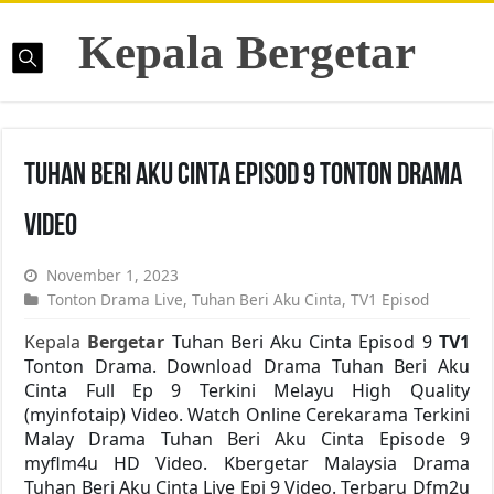
Kepala Bergetar
Tuhan Beri Aku Cinta Episod 9 Tonton Drama
Video
November 1, 2023
Tonton Drama Live
,
Tuhan Beri Aku Cinta
,
TV1 Episod
Kepala
Bergetar
Tuhan Beri Aku Cinta Episod 9
TV1
Tonton Drama. Download Drama Tuhan Beri Aku
Cinta Full Ep 9 Terkini Melayu High Quality
(myinfotaip) Video. Watch Online Cerekarama Terkini
Malay Drama Tuhan Beri Aku Cinta Episode 9
myflm4u HD Video. Kbergetar Malaysia Drama
Tuhan Beri Aku Cinta Live Epi 9 Video. Terbaru Dfm2u