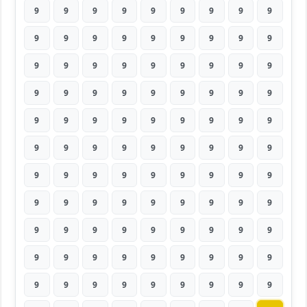
9
9
9
9
9
9
9
9
9
9
9
9
9
9
9
9
9
9
9
9
9
9
9
9
9
9
9
9
9
9
9
9
9
9
9
9
9
9
9
9
9
9
9
9
9
9
9
9
9
9
9
9
9
9
9
9
9
9
9
9
9
9
9
9
9
9
9
9
9
9
9
9
9
9
9
9
9
9
9
9
9
9
9
9
9
9
9
9
9
9
9
9
9
9
9
9
9
9
9