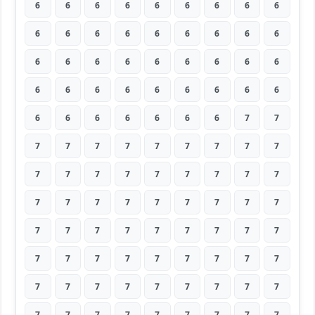
6
6
6
6
6
6
6
6
6
6
6
6
6
6
6
6
6
6
6
6
6
6
6
6
6
6
6
6
6
6
6
6
6
6
6
6
6
6
6
6
6
6
6
7
7
7
7
7
7
7
7
7
7
7
7
7
7
7
7
7
7
7
7
7
7
7
7
7
7
7
7
7
7
7
7
7
7
7
7
7
7
7
7
7
7
7
7
7
7
7
7
7
7
7
7
7
7
7
7
7
7
7
7
7
7
7
7
7