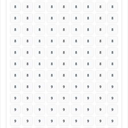
8
8
8
8
8
8
8
8
8
8
8
8
8
8
8
8
8
8
8
8
8
8
8
8
8
8
8
8
8
8
8
8
8
8
8
8
8
8
8
8
8
8
8
8
8
8
8
8
8
8
8
8
8
8
8
8
8
8
8
8
8
8
8
8
8
9
9
9
9
9
9
9
9
9
9
9
9
9
9
9
9
9
9
9
9
9
9
9
9
9
9
9
9
9
9
9
9
9
9