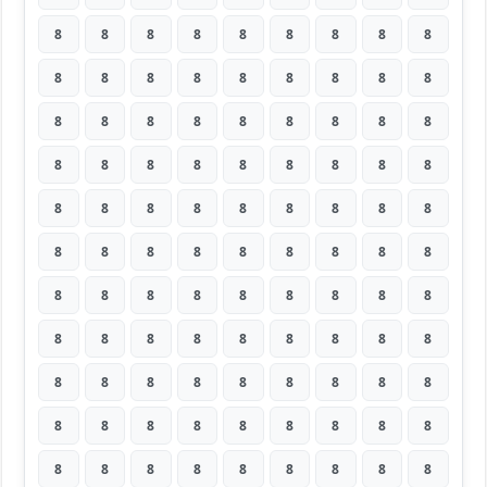
8
8
8
8
8
8
8
8
8
8
8
8
8
8
8
8
8
8
8
8
8
8
8
8
8
8
8
8
8
8
8
8
8
8
8
8
8
8
8
8
8
8
8
8
8
8
8
8
8
8
8
8
8
8
8
8
8
8
8
8
8
8
8
8
8
8
8
8
8
8
8
8
8
8
8
8
8
8
8
8
8
8
8
8
8
8
8
8
8
8
8
8
8
8
8
8
8
8
8