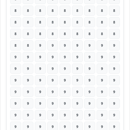
8
8
8
8
8
8
8
8
8
8
8
8
8
8
8
8
8
8
8
8
8
8
8
8
8
8
8
8
8
9
9
9
9
9
9
9
9
9
9
9
9
9
9
9
9
9
9
9
9
9
9
9
9
9
9
9
9
9
9
9
9
9
9
9
9
9
9
9
9
9
9
9
9
9
9
9
9
9
9
9
9
9
9
9
9
9
9
9
9
9
9
9
9
9
9
9
9
9
9