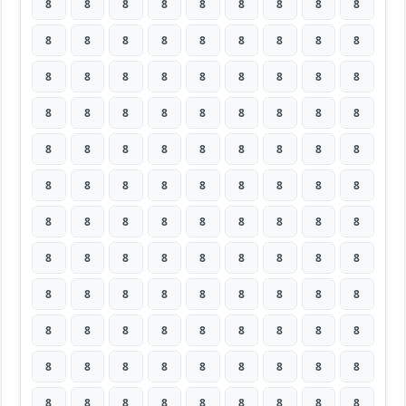
8
8
8
8
8
8
8
8
8
8
8
8
8
8
8
8
8
8
8
8
8
8
8
8
8
8
8
8
8
8
8
8
8
8
8
8
8
8
8
8
8
8
8
8
8
8
8
8
8
8
8
8
8
8
8
8
8
8
8
8
8
8
8
8
8
8
8
8
8
8
8
8
8
8
8
8
8
8
8
8
8
8
8
8
8
8
8
8
8
8
8
8
8
8
8
8
8
8
8
8
8
8
8
8
8
8
8
8