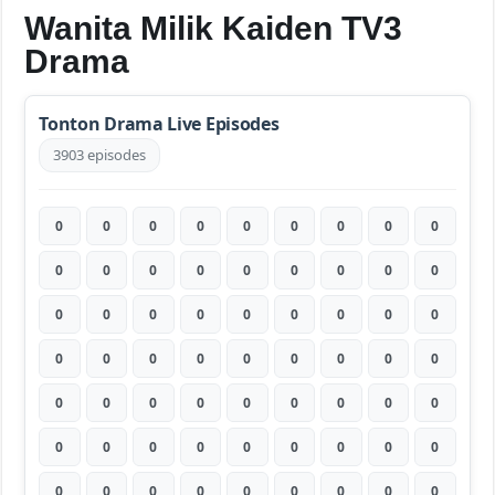
Wanita Milik Kaiden TV3
Drama
Tonton Drama Live Episodes
3903 episodes
0
0
0
0
0
0
0
0
0
0
0
0
0
0
0
0
0
0
0
0
0
0
0
0
0
0
0
0
0
0
0
0
0
0
0
0
0
0
0
0
0
0
0
0
0
0
0
0
0
0
0
0
0
0
0
0
0
0
0
0
0
0
0