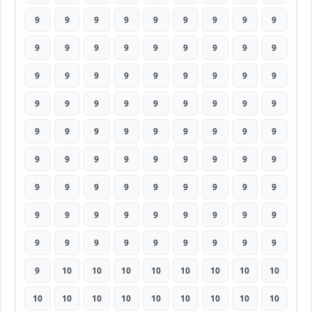
9
9
9
9
9
9
9
9
9
9
9
9
9
9
9
9
9
9
9
9
9
9
9
9
9
9
9
9
9
9
9
9
9
9
9
9
9
9
9
9
9
9
9
9
9
9
9
9
9
9
9
9
9
9
9
9
9
9
9
9
9
9
9
9
9
9
9
9
9
9
9
9
9
9
9
9
9
9
9
9
9
9
10
10
10
10
10
10
10
10
10
10
10
10
10
10
10
10
10