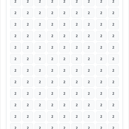
2
2
2
2
2
2
2
2
2
2
2
2
2
2
2
2
2
2
2
2
2
2
2
2
2
2
2
2
2
2
2
2
2
2
2
2
2
2
2
2
2
2
2
2
2
2
2
2
2
2
2
2
2
2
2
2
2
2
2
2
2
2
2
2
2
2
2
2
2
2
2
2
2
2
2
2
2
2
2
2
2
2
2
2
2
2
2
2
2
2
2
2
2
2
2
2
2
2
2
2
2
2
2
2
2
2
2
2