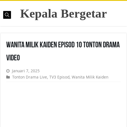
Kepala Bergetar
Wanita Milik Kaiden Episod 10 Tonton Drama
Video
Januari 7, 2025
Tonton Drama Live
,
TV3 Episod
,
Wanita Milik Kaiden