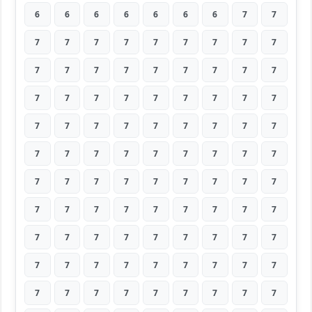
6
6
6
6
6
6
6
7
7
7
7
7
7
7
7
7
7
7
7
7
7
7
7
7
7
7
7
7
7
7
7
7
7
7
7
7
7
7
7
7
7
7
7
7
7
7
7
7
7
7
7
7
7
7
7
7
7
7
7
7
7
7
7
7
7
7
7
7
7
7
7
7
7
7
7
7
7
7
7
7
7
7
7
7
7
7
7
7
7
7
7
7
7
7
7
7
7
7
7