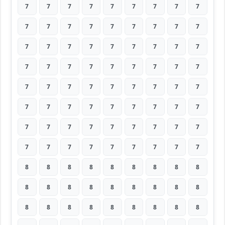
7
7
7
7
7
7
7
7
7
7
7
7
7
7
7
7
7
7
7
7
7
7
7
7
7
7
7
7
7
7
7
7
7
7
7
7
7
7
7
7
7
7
7
7
7
7
7
7
7
7
7
7
7
7
7
7
7
7
7
7
7
7
7
7
7
7
7
7
7
7
7
7
8
8
8
8
8
8
8
8
8
8
8
8
8
8
8
8
8
8
8
8
8
8
8
8
8
8
8